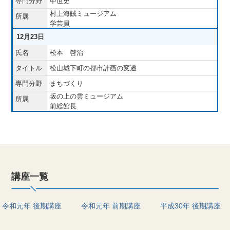
中世史
村上海賊ミュージアム
学芸員
12月23日
松本 啓治
松山城下町の都市計画の変遷
まちづくり
坂の上の雲ミュージアム
前総館長
講座一覧
令和元年 後期講座
令和元年 前期講座
平成30年 後期講座