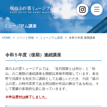
ミュージアム講座
HOME
>
イベント情報
>
ミュージアム講座
> 令和５年度 後期講座
令和５年度（後期）連続講座
坂の上の雲ミュージアムでは、「近代国家とは何か」と「松
山」の二種類の連続講座を開館以来毎年開催しています。各分
野で活躍する先生方に講師としてお越しいただき、小説『坂の
上の雲』の時代背景である明治期や作品の舞台である松山、そ
して愛媛の多面的な姿に迫っていきます。
※申込受付は終了しました。