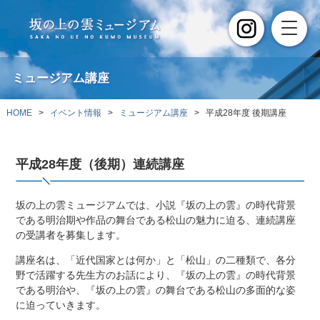
ミュージアム講座
HOME
>
イベント情報
>
ミュージアム講座
> 平成28年度 後期講座
平成28年度（後期）連続講座
坂の上の雲ミュージアムでは、小説『坂の上の雲』の時代背景
である明治期や作品の舞台である松山の魅力に迫る、連続講座
の受講者を募集します。
講座名は、「近代国家とは何か」と「松山」の二種類で、各分
野で活躍する先生方のお話により、『坂の上の雲』の時代背景
である明治や、『坂の上の雲』の舞台である松山の多面的な姿
に迫っていきます。