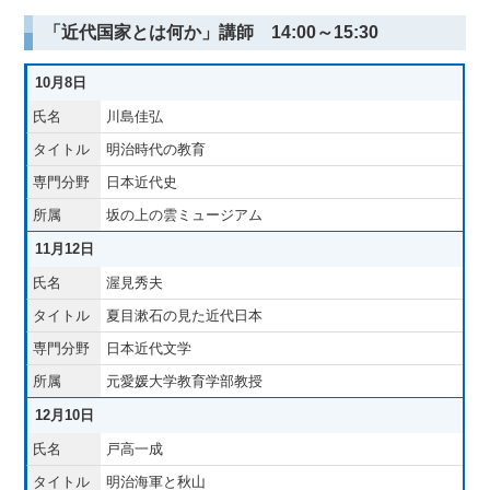
「近代国家とは何か」講師 14:00～15:30
10月8日
川島佳弘
明治時代の教育
日本近代史
坂の上の雲ミュージアム
11月12日
渥見秀夫
夏目漱石の見た近代日本
日本近代文学
元愛媛大学教育学部教授
12月10日
戸高一成
明治海軍と秋山