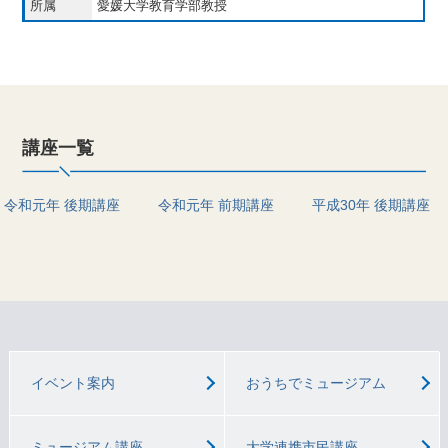
愛媛大学教育学部教授
講座一覧
令和元年 後期講座
令和元年 前期講座
平成30年 後期講座
イベント案内
おうちでミュージアム
ミュージアム講座
大学連携市民講座