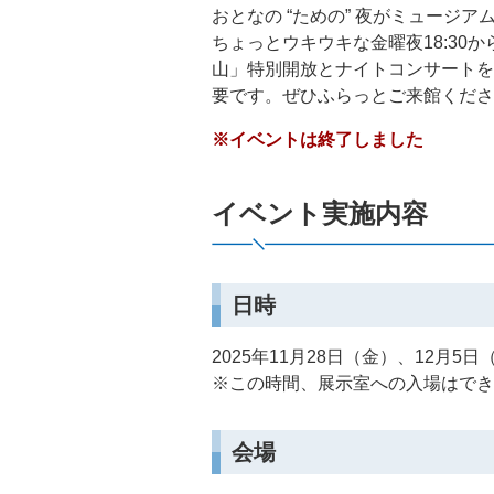
おとなの “ための” 夜がミュージ
ちょっとウキウキな金曜夜18:3
山」特別開放とナイトコンサートを
要です。ぜひふらっとご来館くださ
※イベントは終了しました
イベント実施内容
日時
2025年11月28日（金）、12月5日（金）
※この時間、展示室への入場はでき
会場