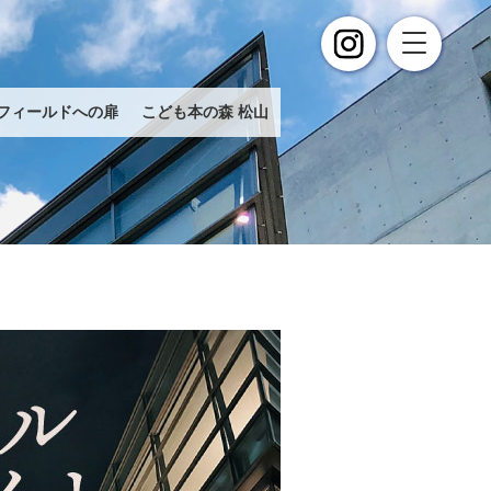
フィールドへの扉
こども本の森 松山