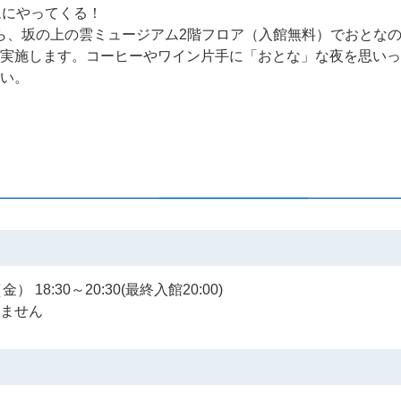
アムにやってくる！
0から、坂の上の雲ミュージアム2階フロア（入館無料）でおとな
実施します。コーヒーやワイン片手に「おとな」な夜を思いっ
い。
 18:30～20:30(最終入館20:00)
ません