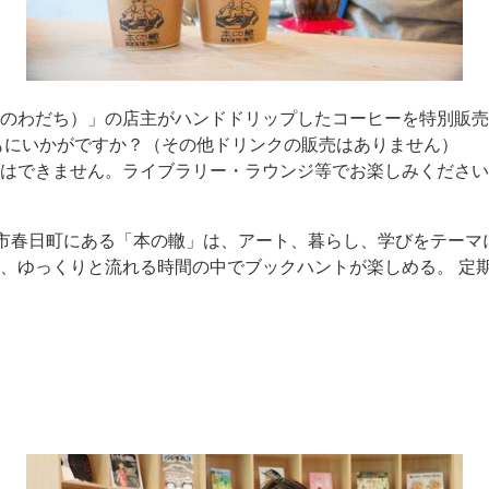
のわだち）」の店主がハンドドリップしたコーヒーを特別販売
ともにいかがですか？（その他ドリンクの販売はありません）
はできません。ライブラリー・ラウンジ等でお楽しみください
市春日町にある「本の轍」は、アート、暮らし、学びをテーマにC
、ゆっくりと流れる時間の中でブックハントが楽しめる。 定