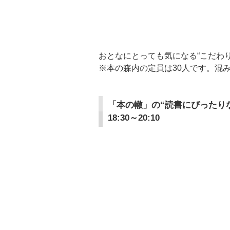
おとなにとっても気になる“こだわ
※本の森内の定員は30人です。混
「本の轍」の“読書にぴったり
18:30～20:10