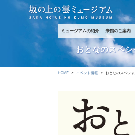
ミュージアムの紹介
来館のご案内
おとなのスペシ
HOME
>
イベント情報
> おとなのスペシャ