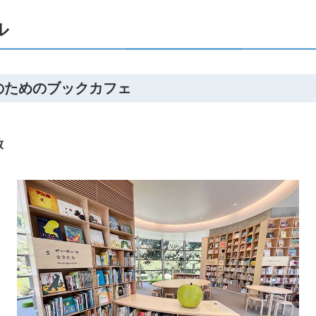
ル
なのためのブックカフェ
放