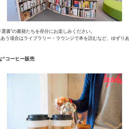
り選書”の書籍たちを存分にお楽しみください。
みあう場合はライブラリー・ラウンジで本を読むなど、ゆずり
な”コーヒー販売