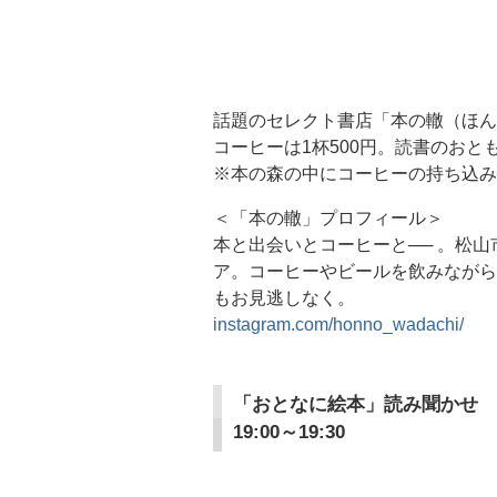
話題のセレクト書店「本の轍（ほん
コーヒーは1杯500円。読書のお
※本の森の中にコーヒーの持ち込み
＜「本の轍」プロフィール＞
本と出会いとコーヒーと── 。松山
ア。コーヒーやビールを飲みながら
もお見逃しなく。
instagram.com/honno_wadachi/
「おとなに絵本」読み聞かせ
19:00～19:30