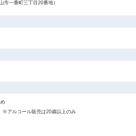
山市一番町三丁目20番地）
ため
 ※アルコール販売は20歳以上のみ